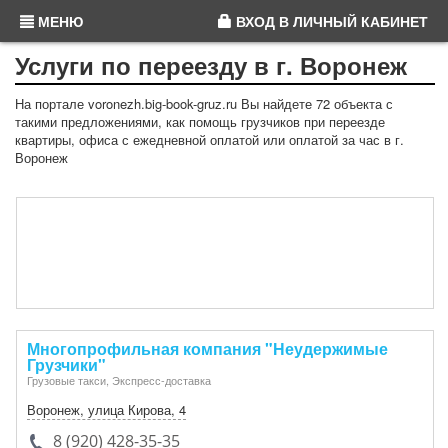
МЕНЮ
ВХОД
В ЛИЧНЫЙ КАБИНЕТ
Услуги по переезду в г. Воронеж
На портале voronezh.big-book-gruz.ru Вы найдете 72 объекта с
такими предложениями, как помощь грузчиков при переезде
квартиры, офиса с ежедневной оплатой или оплатой за час в г.
Воронеж
Многопрофильная компания "Неудержимые
Грузчики"
Грузовые такси, Экспресс-доставка
Воронеж
,
улица Кирова, 4
8 (920) 428-35-35